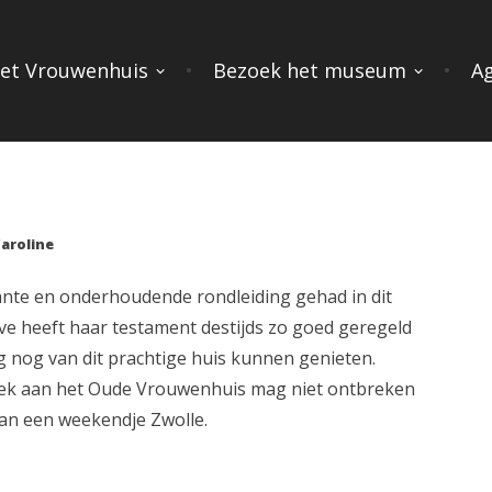
et Vrouwenhuis
Bezoek het museum
A
aroline
ante en onderhoudende rondleiding gehad in dit
eve heeft haar testament destijds zo goed geregeld
g nog van dit prachtige huis kunnen genieten.
ek aan het Oude Vrouwenhuis mag niet ontbreken
an een weekendje Zwolle.