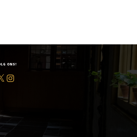
OLG ONS!
Instagram