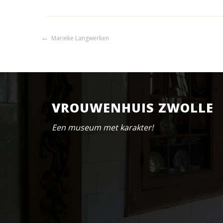
Bericht
Marieke Langwerken
navigatie
VROUWENHUIS ZWOLLE
Een museum met karakter!