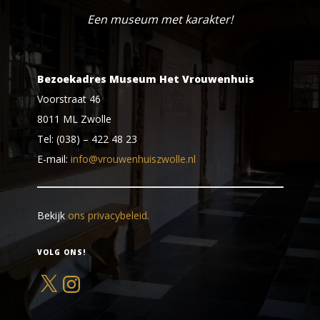
Een museum met karakter!
Bezoekadres Museum Het Vrouwenhuis
Voorstraat 46
8011 ML Zwolle
Tel: (038) – 422 48 23
E-mail:
info@vrouwenhuiszwolle.nl
Bekijk
ons privacybeleid.
VOLG ONS!
X
Instagram