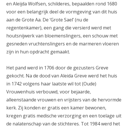
en Aleijda Wolfsen, schilderes, bepaalden rond 1680
voor een belangrijk deel de vormgeving van dit huis
aan de Grote Aa. De ‘Grote Sael’ (nu de
regentenkamer), een gang die versierd werd met
houtsnijwerk van bloemenslingers, een schouw met
gesneden vruchtenslingers en de marmeren vloeren
zijn in hun opdracht gemaakt.
Het pand werd in 1706 door de gezusters Greve
gekocht. Na de dood van Aleida Greve werd het huis
in 1742 volgens haar laatste wil tot (Oude)
Vrouwenhuis verbouwd, voor bejaarde,
alleenstaande vrouwen en vrijsters van de hervormde
kerk. Zij konden er gratis een kamer bewonen,
kregen gratis medische verzorging en een toelage uit
de nalatenschap van de stichteres. Tot 1984 werd het