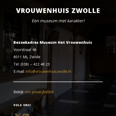
VROUWENHUIS ZWOLLE
Een museum met karakter!
Bezoekadres Museum Het Vrouwenhuis
Voorstraat 46
8011 ML Zwolle
Tel: (038) – 422 48 23
E-mail:
info@vrouwenhuiszwolle.nl
Bekijk
ons privacybeleid.
VOLG ONS!
X
Instagram