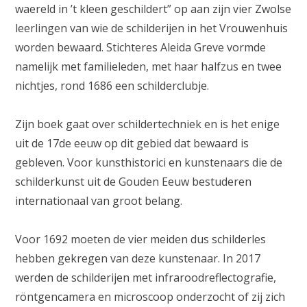
waereld in ’t kleen geschildert” op aan zijn vier Zwolse
leerlingen van wie de schilderijen in het Vrouwenhuis
worden bewaard. Stichteres Aleida Greve vormde
namelijk met familieleden, met haar halfzus en twee
nichtjes, rond 1686 een schilderclubje.
Zijn boek gaat over schildertechniek en is het enige
uit de 17de eeuw op dit gebied dat bewaard is
gebleven. Voor kunsthistorici en kunstenaars die de
schilderkunst uit de Gouden Eeuw bestuderen
internationaal van groot belang.
Voor 1692 moeten de vier meiden dus schilderles
hebben gekregen van deze kunstenaar. In 2017
werden de schilderijen met infraroodreflectografie,
röntgencamera en microscoop onderzocht of zij zich