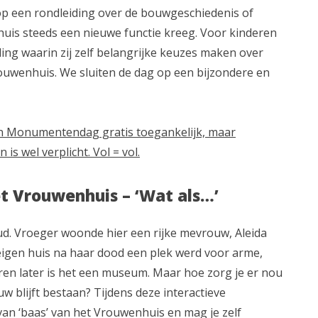
p een rondleiding over de bouwgeschiedenis of
uis steeds een nieuwe functie kreeg. Voor kinderen
iding waarin zij zelf belangrijke keuzes maken over
rouwenhuis. We sluiten de dag op een bijzondere en
n Monumentendag gratis toegankelijk, maar
 is wel verplicht. Vol = vol.
et Vrouwenhuis – ‘Wat als…’
ud. Vroeger woonde hier een rijke mevrouw, Aleida
 eigen huis na haar dood een plek werd voor arme,
en later is het een museum. Maar hoe zorg je er nou
w blijft bestaan? Tijdens deze interactieve
l van ‘baas’ van het Vrouwenhuis en mag je zelf