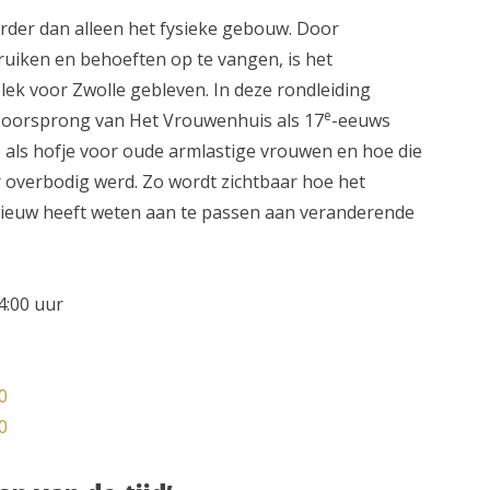
rder dan alleen het fysieke gebouw. Door
ruiken en behoeften op te vangen, is het
ek voor Zwolle gebleven. In deze rondleiding
e
 oorsprong van Het Vrouwenhuis als 17
-eeuws
e als hofje voor oude armlastige vrouwen en hoe die
r overbodig werd. Zo wordt zichtbaar hoe het
ieuw heeft weten aan te passen aan veranderende
4:00 uur
0
0