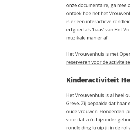
onze documentaire, ga mee o
ontdek hoe het het Vrouwenh
is er een interactieve rondle
erfgoed als ‘baas’ van Het V
muzikale manier af.
Het Vrouwenhuis is met Ope
reserveren voor de activiteiten
Kinderactiviteit H
Het Vrouwenhuis is al heel o
Greve. Zij bepaalde dat haar
oude vrouwen. Honderden jar
voor dat zo’n bijzonder gebou
rondleiding kruip jij in de ro