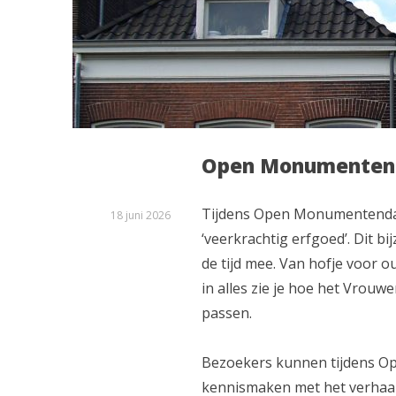
Open Monumentend
Tijdens Open Monumentendag
18 juni 2026
‘veerkrachtig erfgoed’. Dit
de tijd mee. Van hofje voor 
in alles zie je hoe het Vrouw
passen.
Bezoekers kunnen tijdens O
kennismaken met het verhaal