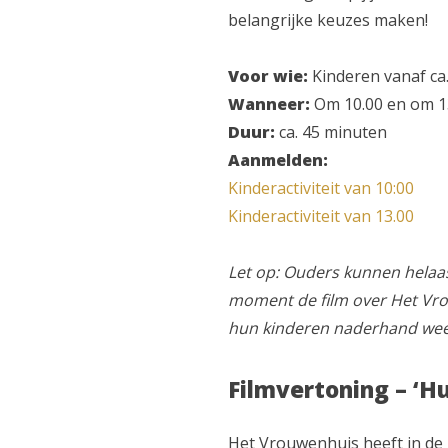
belangrijke keuzes maken!
Voor wie:
Kinderen vanaf ca.
Wanneer:
Om 10.00 en om 1
Duur:
ca. 45 minuten
Aanmelden:
Kinderactiviteit van 10:00
Kinderactiviteit van 13.00
Let op: Ouders kunnen helaas
moment de film over Het Vrou
hun kinderen naderhand weer
Filmvertoning – ‘H
Het Vrouwenhuis heeft in de