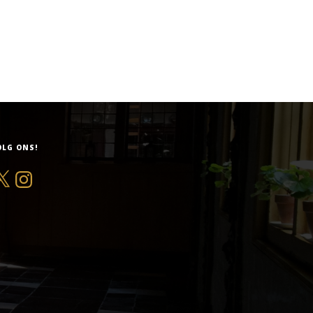
OLG ONS!
Instagram