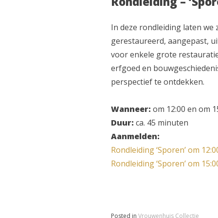
Rondleiding – ‘Spor
In deze rondleiding laten we
gerestaureerd, aangepast, ui
voor enkele grote restaurati
erfgoed en bouwgeschiedeni
perspectief te ontdekken.
Wanneer:
om 12:00 en om 1
Duur:
ca. 45 minuten
Aanmelden:
Rondleiding ‘Sporen’ om 12:0
Rondleiding ‘Sporen’ om 15:0
Posted in
Vrouwenhuis Collectie