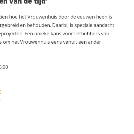
en van de tijd’
 zien hoe het Vrouwenhuis door de eeuwen heen is
tgebreid en behouden. Daarbij is speciale aandacht
eprojecten. Een unieke kans voor liefhebbers van
s om het Vrouwenhuis eens vanuit een ander
5:00
0
0