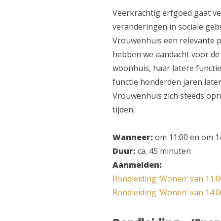
Veerkrachtig erfgoed gaat ve
veranderingen in sociale geb
Vrouwenhuis een relevante pl
hebben we aandacht voor de
woonhuis, haar latere functi
functie honderden jaren late
Vrouwenhuis zich steeds opn
tijden.
Wanneer:
om 11:00 en om 1
Duur:
ca. 45 minuten
Aanmelden:
Rondleiding ‘Wonen’ van 11:0
Rondleiding ‘Wonen’ van 14.0