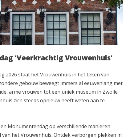
ag ‘Veerkrachtig Vrouwenhuis’
 2026 staat het Vrouwenhuis in het teken van
 bijzondere gebouw beweegt immers al eeuwenlang met
oude, arme vrouwen tot een uniek museum in Zwolle:
enhuis zich steeds opnieuw heeft weten aan te
pen Monumentendag op verschillende manieren
 van het Vrouwenhuis. Ontdek verborgen plekken in