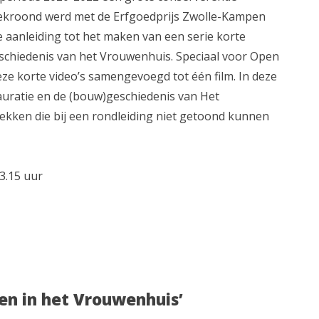
bekroond werd met de Erfgoedprijs Zwolle-Kampen
e aanleiding tot het maken van een serie korte
eschiedenis van het Vrouwenhuis. Speciaal voor Open
e korte video’s samengevoegd tot één film. In deze
tauratie en de (bouw)geschiedenis van Het
ekken die bij een rondleiding niet getoond kunnen
3.15 uur
en in het Vrouwenhuis’