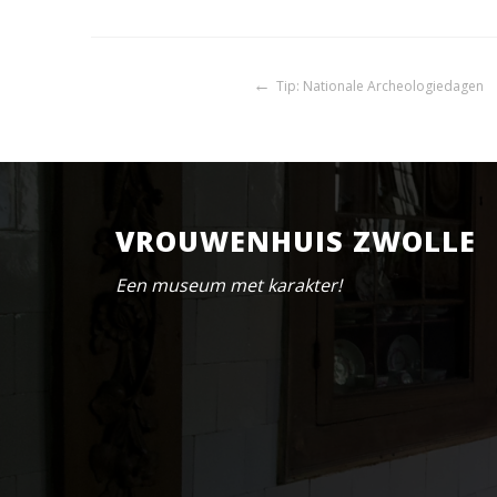
Bericht
Tip: Nationale Archeologiedagen
navigatie
VROUWENHUIS ZWOLLE
Een museum met karakter!