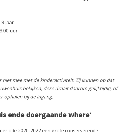
 8 jaar
3.00 uur
 niet mee met de kinderactiviteit. Zij kunnen op dat
wenhuis bekijken, deze draait daarom gelijktijdig, of
 ophalen bij de ingang.
uis ende doergaande where’
 periode 2020-2022 een grote conserverende