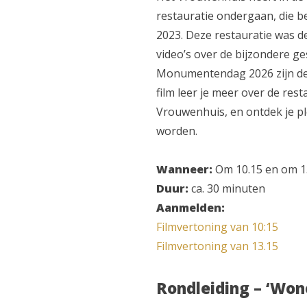
restauratie ondergaan, die 
2023. Deze restauratie was d
video’s over de bijzondere g
Monumentendag 2026 zijn dez
film leer je meer over de res
Vrouwenhuis, en ontdek je pl
worden.
Wanneer:
Om 10.15 en om 1
Duur:
ca. 30 minuten
Aanmelden:
Filmvertoning van 10:15
Filmvertoning van 13.15
Rondleiding – ‘Won