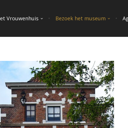
et Vrouwenhuis
Bezoek het museum
A